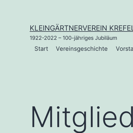
Zum
Inhalt
springen
KLEINGÄRTNERVEREIN KREFE
1922-2022 – 100-jähriges Jubiläum
Start
Vereinsgeschichte
Vorst
Mitglie