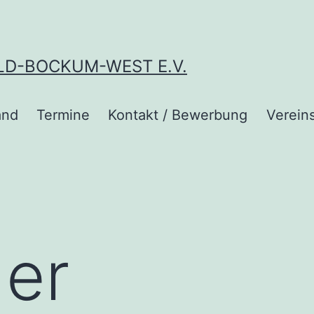
LD-BOCKUM-WEST E.V.
and
Termine
Kontakt / Bewerbung
Vereins
der